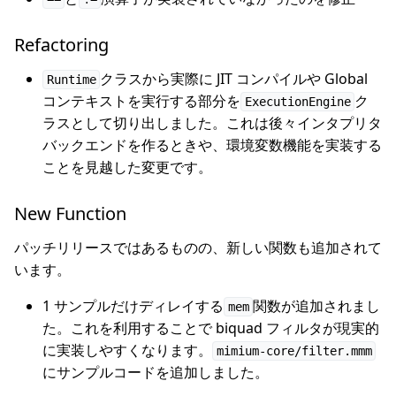
Refactoring
クラスから実際に JIT コンパイルや Global
Runtime
コンテキストを実行する部分を
ク
ExecutionEngine
ラスとして切り出しました。これは後々インタプリタ
バックエンドを作るときや、環境変数機能を実装する
ことを見越した変更です。
New Function
パッチリリースではあるものの、新しい関数も追加されて
います。
1 サンプルだけディレイする
関数が追加されまし
mem
た。これを利用することで biquad フィルタが現実的
に実装しやすくなります。
mimium-core/filter.mmm
にサンプルコードを追加しました。