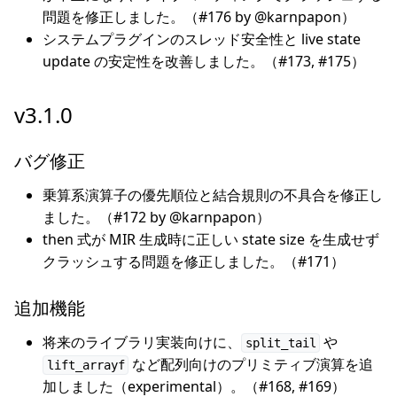
問題を修正しました。（#176 by @karnpapon）
システムプラグインのスレッド安全性と live state
update の安定性を改善しました。（#173, #175）
v3.1.0
バグ修正
乗算系演算子の優先順位と結合規則の不具合を修正し
ました。（#172 by @karnpapon）
then 式が MIR 生成時に正しい state size を生成せず
クラッシュする問題を修正しました。（#171）
追加機能
将来のライブラリ実装向けに、
や
split_tail
など配列向けのプリミティブ演算を追
lift_arrayf
加しました（experimental）。（#168, #169）