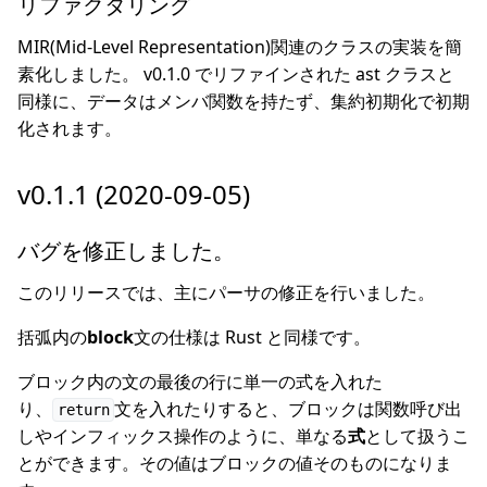
リファクタリング
MIR(Mid-Level Representation)関連のクラスの実装を簡
素化しました。 v0.1.0 でリファインされた ast クラスと
同様に、データはメンバ関数を持たず、集約初期化で初期
化されます。
v0.1.1 (2020-09-05)
バグを修正しました。
このリリースでは、主にパーサの修正を行いました。
括弧内の
block
文の仕様は Rust と同様です。
ブロック内の文の最後の行に単一の式を入れた
り、
文を入れたりすると、ブロックは関数呼び出
return
しやインフィックス操作のように、単なる
式
として扱うこ
とができます。その値はブロックの値そのものになりま