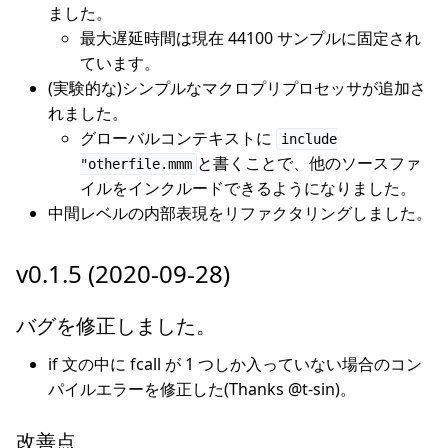
ました。
最大遅延時間は現在 44100 サンプルに固定され
ています。
(実験的な)シンプルなマクロプリプロセッサが追加さ
れました。
グローバルコンテキストに
include
と書くことで、他のソースファ
"otherfile.mmm
イルをインクルードできるようになりました。
中間レベルの内部表現をリファクタリングしました。
v0.1.5 (2020-09-28)
バグを修正しました。
if 文の中に fcall が 1 つしか入っていない場合のコン
パイルエラーを修正した(Thanks @t-sin)。
改善点