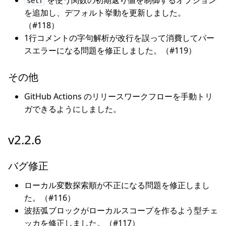
を使う関数の初期返り値を制御するオプション
self
を追加し、デフォルト挙動を更新しました。
（#118）
1行コメントの字句解析が改行を誤って消費してパー
スエラーになる問題を修正しました。（#119）
その他
GitHub Actions のリリースワークフローを手動トリ
ガできるようにしました。
v2.2.6
バグ修正
ローカル変数探索順が不正になる問題を修正しまし
た。（#116）
波括弧ブロックがローカルスコープを作るよう型チェ
ッカを修正しました。（#117）