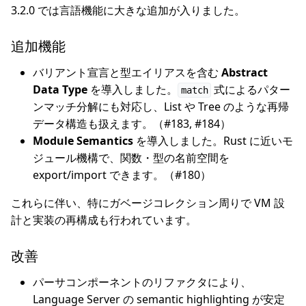
3.2.0 では言語機能に大きな追加が入りました。
追加機能
バリアント宣言と型エイリアスを含む
Abstract
Data Type
を導入しました。
式によるパター
match
ンマッチ分解にも対応し、List や Tree のような再帰
データ構造も扱えます。（#183, #184）
Module Semantics
を導入しました。Rust に近いモ
ジュール機構で、関数・型の名前空間を
export/import できます。（#180）
これらに伴い、特にガベージコレクション周りで VM 設
計と実装の再構成も行われています。
改善
パーサコンポーネントのリファクタにより、
Language Server の semantic highlighting が安定