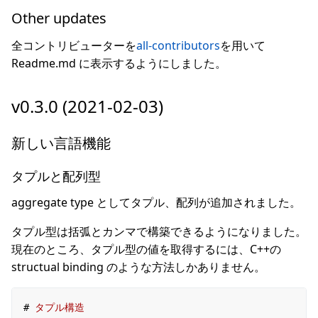
Other updates
全コントリビューターを
all-contributors
を用いて
Readme.md に表示するようにしました。
v0.3.0 (2021-02-03)
新しい言語機能
タプルと配列型
aggregate type としてタプル、配列が追加されました。
タプル型は括弧とカンマで構築できるようになりました。
現在のところ、タプル型の値を取得するには、C++の
structual binding のような方法しかありません。
#
タプル構造