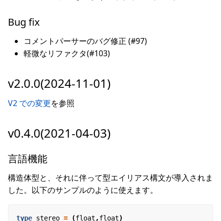
Bug fix
コメントパーサーのバグ修正 (#97)
軽微なリファクタ(#103)
v2.0.0(2024-11-01)
V2 での変更
を参照
v0.4.0(2021-04-03)
言語機能
構造体型と、それに伴って型エイリアス構文が導入されま
した。以下のサンプルのように使えます。
type
stereo
=
(
float
,
float
)