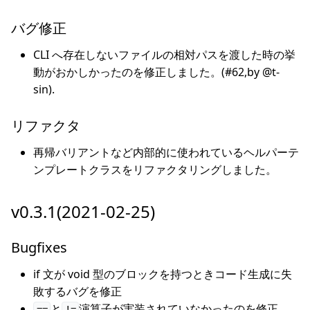
バグ修正
CLI へ存在しないファイルの相対パスを渡した時の挙
動がおかしかったのを修正しました。(#62,by @t-
sin).
リファクタ
再帰バリアントなど内部的に使われているヘルパーテ
ンプレートクラスをリファクタリングしました。
v0.3.1(2021-02-25)
Bugfixes
if 文が void 型のブロックを持つときコード生成に失
敗するバグを修正
と
演算子が実装されていなかったのを修正
==
!=