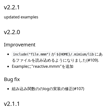
v2.2.1
updated examples
v2.2.0
Improvement
が
にあ
include("file.mmm")
${HOME}/.mimium/lib
るファイルを読み込めるようになりました(#109).
Exampleに"reactive.mmm"を追加
Bug fix
組み込み関数ののlogの実装の修正(#107)
v2.1.1