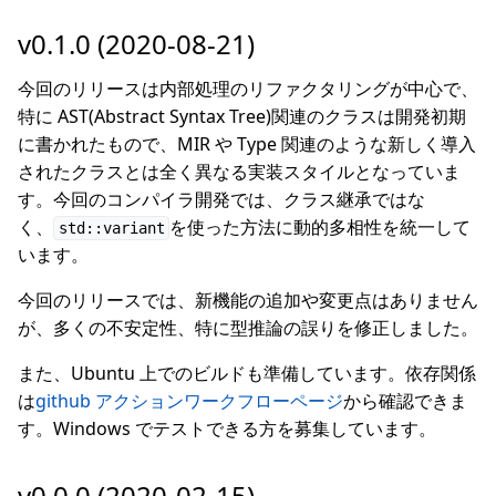
v0.1.0 (2020-08-21)
今回のリリースは内部処理のリファクタリングが中心で、
特に AST(Abstract Syntax Tree)関連のクラスは開発初期
に書かれたもので、MIR や Type 関連のような新しく導入
されたクラスとは全く異なる実装スタイルとなっていま
す。今回のコンパイラ開発では、クラス継承ではな
く、
を使った方法に動的多相性を統一して
std::variant
います。
今回のリリースでは、新機能の追加や変更点はありません
が、多くの不安定性、特に型推論の誤りを修正しました。
また、Ubuntu 上でのビルドも準備しています。依存関係
は
github アクションワークフローページ
から確認できま
す。Windows でテストできる方を募集しています。
v0.0.0 (2020-02-15)