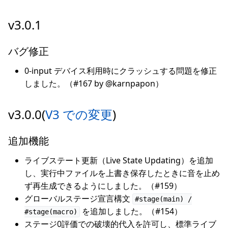
v3.0.1
バグ修正
0-input デバイス利用時にクラッシュする問題を修正
しました。（#167 by @karnpapon）
v3.0.0(
V3 での変更
)
追加機能
ライブステート更新（Live State Updating）を追加
し、実行中ファイルを上書き保存したときに音を止め
ず再生成できるようにしました。（#159）
グローバルステージ宣言構文
#stage(main) /
を追加しました。（#154）
#stage(macro)
ステージ0評価での破壊的代入を許可し、標準ライブ