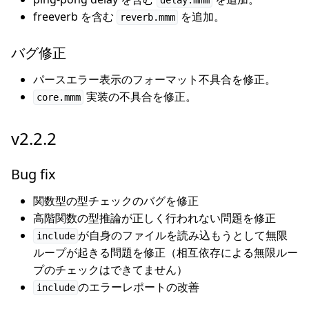
delay.mmm
freeverb を含む
を追加。
reverb.mmm
バグ修正
パースエラー表示のフォーマット不具合を修正。
実装の不具合を修正。
core.mmm
v2.2.2
Bug fix
関数型の型チェックのバグを修正
高階関数の型推論が正しく行われない問題を修正
が自身のファイルを読み込もうとして無限
include
ループが起きる問題を修正（相互依存による無限ルー
プのチェックはできてません）
のエラーレポートの改善
include