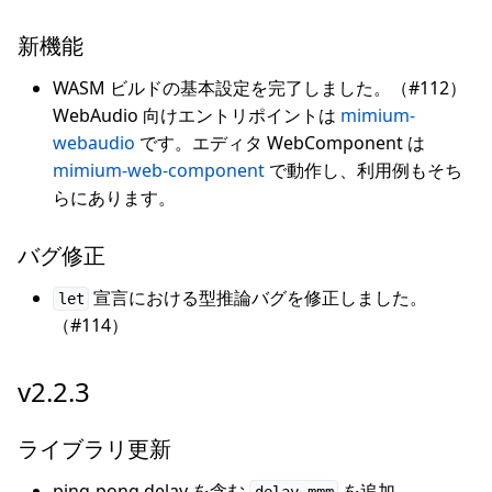
新機能
WASM ビルドの基本設定を完了しました。（#112）
WebAudio 向けエントリポイントは
mimium-
webaudio
です。エディタ WebComponent は
mimium-web-component
で動作し、利用例もそち
らにあります。
バグ修正
宣言における型推論バグを修正しました。
let
（#114）
v2.2.3
ライブラリ更新
ping-pong delay を含む
を追加。