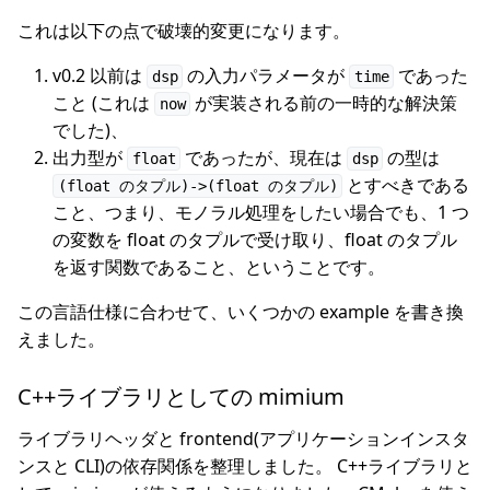
これは以下の点で破壊的変更になります。
v0.2 以前は
の入力パラメータが
であった
dsp
time
こと (これは
が実装される前の一時的な解決策
now
でした)、
出力型が
であったが、現在は
の型は
float
dsp
とすべきである
(float のタプル)->(float のタプル)
こと、つまり、モノラル処理をしたい場合でも、1 つ
の変数を float のタプルで受け取り、float のタプル
を返す関数であること、ということです。
この言語仕様に合わせて、いくつかの example を書き換
えました。
C++ライブラリとしての mimium
ライブラリヘッダと frontend(アプリケーションインスタ
ンスと CLI)の依存関係を整理しました。 C++ライブラリと