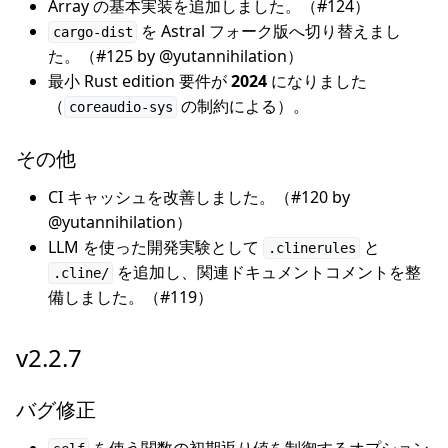
Array の基本実装を追加しました。（#124）
を Astral フォーク版へ切り替えまし
cargo-dist
た。（#125 by @yutannihilation）
最小 Rust edition 要件が
2024
になりました
（
の制約による）。
coreaudio-sys
その他
CI キャッシュを改善しました。（#120 by
@yutannihilation）
LLM を使った開発実験として
と
.clinerules
を追加し、関連ドキュメントコメントを整
.cline/
備しました。（#119）
v2.2.7
バグ修正