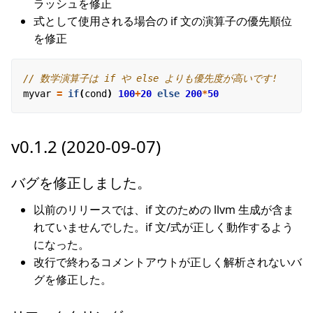
ラッシュを修正
式として使用される場合の if 文の演算子の優先順位
を修正
myvar
=
if
(
cond
)
100
+
20
else
200
*
50
v0.1.2 (2020-09-07)
バグを修正しました。
以前のリリースでは、if 文のための llvm 生成が含ま
れていませんでした。if 文/式が正しく動作するよう
になった。
改行で終わるコメントアウトが正しく解析されないバ
グを修正した。